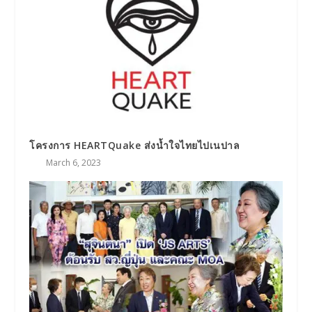
โครงการ HEARTQuake ส่งน้ำใจไทยไปเนปาล
March 6, 2023