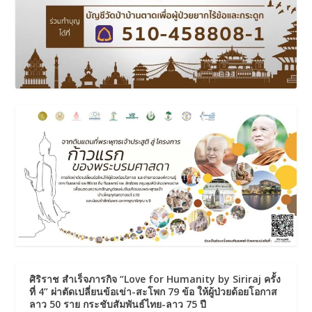
ศิริราช สำเร็จภารกิจ “Love for Humanity by Siriraj ครั้ง
ที่ 4” ผ่าตัดเปลี่ยนข้อเข่า-สะโพก 79 ข้อ ให้ผู้ป่วยด้อยโอกาส
ลาว 50 ราย กระชับสัมพันธ์ไทย-ลาว 75 ปี