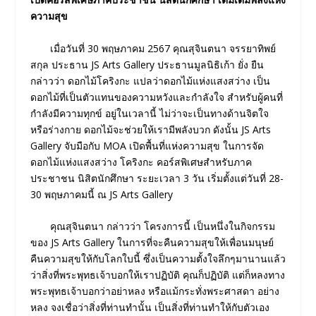
ความสุข
เมื่อวันที่ 30 พฤษภาคม 2567 คุณสุจินตนา จรรยาทิพย์
สกุล ประธาน JS​ Art​s Gallery ประธานมูลนิธิเก้า ยั่ง ยืน
กล่าวว่า ดอกไม้โคริงกะ แปลว่าดอกไม้แห่งแสงสว่าง เป็น
ดอกไม้ที่เป็นตัวแทนของความหวังและกําลังใจ สําหรับผู้คนที่
กําลังมีความทุกข์ อยู่ในเวลานี้ ไม่ว่าจะเป็นทางด้านจิตใจ
หรือร่างกาย ดอกไม้จะช่วยให้เรามีพลังบวก ดังนั้น JS​ Art​s
Gallery จับมือกับ MOA เปิดพื้นที่แห่งความสุข ในการจัด
ดอกไม้แห่งแสงสว่าง โคริงกะ คอร์สพิเศษสำหรับภาค
ประชาชน นิสิตนักศึกษา ระยะเวลา 3 วัน เริ่มตั้งแต่วันที่ 28-
30 พฤษภาคมนี้ ณ JS Arts Gallery
คุณสุจินตนา กล่าวว่า โครงการนี้ เป็นหนึ่งในกิจกรรม
ของ JS Arts Gallery ในการที่จะคืนความสุขให้เพื่อนมนุษย์
คืนความสุขให้กับโลกใบนี้ ซึ่งเป็นความตั้งใจลึกๆมานานแล้ว
ว่าสิ่งที่พระพุทธเจ้าบอกให้เราปฏิบัติ คุณก็ปฏิบัติ แต่ก็หลงทาง
พระพุทธเจ้าบอกว่าอย่าหลง หรือแม้กระทั่งพระศาสดา อย่าง
หลง จงเชื่อว่าสิ่งที่ท่านทํานั้น เป็นสิ่งที่ท่านทําให้กับตัวเอง