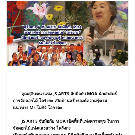
คุณสุจินตนาแห่ง JS ARTS จับมือกับ MOA นำศาสตร์
การจัดดอกไม้ โคริงกะ เปิดบ้านสร้างองค์ความรู้ตาม
แนวทาง Mr.โมกิจิ โอกาดะ
JS ARTS จับมือกับ MOA เปิดพื้นที่แห่งความสุข ในการ
จัดดอกไม้แห่งแสงสว่าง โคริงกะ
เปิดคอร์สพิเศษภาคประชาชน นิสิตนักศึกษา เติมเต็มพลังแห่ง