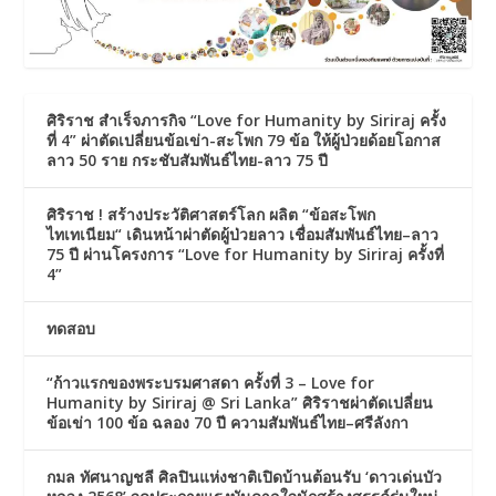
ศิริราช สำเร็จภารกิจ “Love for Humanity by Siriraj ครั้ง
ที่ 4” ผ่าตัดเปลี่ยนข้อเข่า-สะโพก 79 ข้อ ให้ผู้ป่วยด้อยโอกาส
ลาว 50 ราย กระชับสัมพันธ์ไทย-ลาว 75 ปี
ศิริราช ! สร้างประวัติศาสตร์โลก ผลิต “ข้อสะโพก
ไทเทเนียม“ เดินหน้าผ่าตัดผู้ป่วยลาว เชื่อมสัมพันธ์ไทย–ลาว
75 ปี ผ่านโครงการ “Love for Humanity by Siriraj ครั้งที่
4”
ทดสอบ
“ก้าวแรกของพระบรมศาสดา ครั้งที่ 3 – Love for
Humanity by Siriraj @ Sri Lanka” ศิริราชผ่าตัดเปลี่ยน
ข้อเข่า 100 ข้อ ฉลอง 70 ปี ความสัมพันธ์ไทย–ศรีลังกา
กมล ทัศนาญชลี ศิลปินแห่งชาติเปิดบ้านต้อนรับ ‘ดาวเด่นบัว