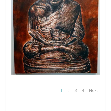
1
2
3
4
Next