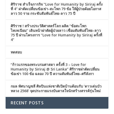
ศิริราช สำเร็จภารกิจ “Love for Humanity by Siriraj ครั้ง
ที่ 4” ผ่าตัดเปลี่ยนข้อเข่า-สะโพก 79 ข้อ ให้ผู้ป่วยด้อยโอกาส
ลาว 50 ราย กระชับสัมพันธ์ไทย-ลาว 75 ปี
ศิริราช ! สร้างประวัติศาสตร์โลก ผลิต “ข้อสะโพก
ไทเทเนียม“ เดินหน้าผ่าตัดผู้ป่วยลาว เชื่อมสัมพันธ์ไทย–ลาว
75 ปี ผ่านโครงการ “Love for Humanity by Siriraj ครั้งที่
4”
ทดสอบ
“ก้าวแรกของพระบรมศาสดา ครั้งที่ 3 – Love for
Humanity by Siriraj @ Sri Lanka” ศิริราชผ่าตัดเปลี่ยน
ข้อเข่า 100 ข้อ ฉลอง 70 ปี ความสัมพันธ์ไทย–ศรีลังกา
กมล ทัศนาญชลี ศิลปินแห่งชาติเปิดบ้านต้อนรับ ‘ดาวเด่นบัว
หลวง 2568’ จุดประกายแรงบันดาลใจนักสร้างสรรค์รุ่นใหม่
RECENT POSTS