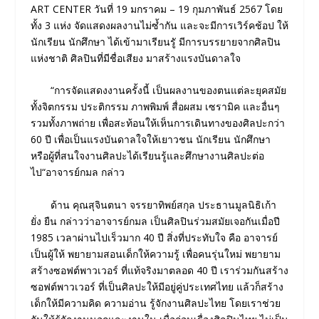
ART CENTER วันที่ 19 มกราคม – 19 กุมภาพันธ์ 2567 โดย
ทั้ง 3 แห่ง จัดแสดงผลงานไม่ซ้ำกัน และจะมีการเวิร์คช้อป ให้
นักเรียน นักศึกษา ได้เข้ามาเรียนรูั มีการบรรยายจากศิลปิน
แห่งชาติ ศิลปินที่มีชื่อเสียง มาสร้างแรงบันดาลใจ
“การจัดแสดงงานครั้งนี้ เป็นผลงานของตนแต่ละยุคสมัย
ทั้งจิตกรรม ประติกรรม ภาพพิมพ์ สื่อผสม เซรามิค และอื่นๆ
รวมทั้งภาพถ่าย เพื่อสะท้อนให้เห็นการเดินทางของศิลปะกว่า
60 ปี เพื่อเป็นแรงบันดาลใจให้เยาวชน นักเรียน นักศึกษา
หรือผู้ที่สนใจงานศิลปะได้เรียนรู้และศึกษางานศิลปะต่อ
ไป“อาจารย์กมล กล่าว
ด้าน คุณสุจินตนา จรรยาทิพย์สกุล ประธานมูลนิธิเก้า
ยั่ง ยืน กล่าวว่าอาจารย์กมล เป็นศิลปินร่วมสมัยเจอกันเมื่อปี
1985 เวลาผ่านไปเร็วมาก 40 ปี สิ่งที่ประทับใจ คือ อาจารย์
เป็นผู้ให้ พยายามสอนเด็กให้ความรู้ เพื่อคนรุ่นใหม่ พยายาม
สร้างซอฟต์พาวเวอร์ ที่แท้จริงมาตลอด 40 ปี เราร่วมกันสร้าง
ซอฟต์พาวเวอร์ ที่เป็นศิลปะให้มีอยู่คู่ประเทศไทย แล้วก็สร้าง
เด็กให้มีความคิด ความอ่าน รู้จักงานศิลปะไทย โดยเราช่วย