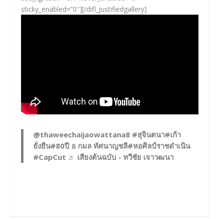
sticky_enabled=”0″][/difl_justifiedgallery]
@thaweechaijaowattana8
#สุจินตนา
#เก้า
ยั่งยืน
#80ปี
อ กมล ทัศนาญชลี
#หอศิลป์ราชดำเนิน
#CapCut
♬ เสียงต้นฉบับ - ทวีชัย เจาวฒนา