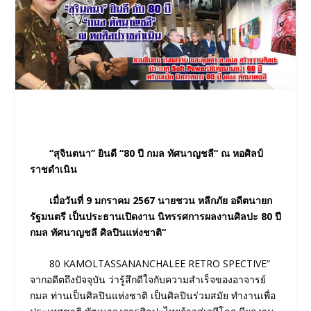
“สุจินตนา” ยินดี “80 ปี กมล ทัศนาญชลี“ ณ หอศิลป์
ราชดำเนิน
เมื่อวันที่ 9 มกราคม 2567 นายชวน หลีกภัย อดีตนายก
รัฐมนตรี เป็นประธานเปิดงาน นิทรรศการผลงานศิลปะ 80 ปี
กมล ทัศนาญชลี ศิลปินแห่งชาติ“
80 KAMOLTASSANANCHALEE RETRO SPECTIVE”
จากอดีตถึงปัจจุบัน ว่ารู้สึกดีใจกับความสำเร็จของอาจารย์
กมล ท่านเป็นศิลปินแห่งชาติ เป็นศิลปินร่วมสมัย ทำงานเพื่อ