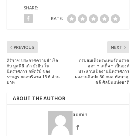
SHARE:
RATE:
PREVIOUS
NEXT
ศิริราช ประกาศความสำเร็จ
กรมสมเด็จพระเทพรัตนราช
กับ มูลนิธิ เก้า ยั่งยืน ใน
สุดา ฯ เสด็จ ฯ เป็นองค์
นิทรรศการ กษัตริย์ ของ
ประธานเปิดงานนิทรรศการ
ราษฎร ยอดบริจาค 15.6 ล้าน
ผลงานศิลปะ 80 กมล ทัศนาญ
บาท
ชลี ศิลปินแห่งชาติ
ABOUT THE AUTHOR
admin