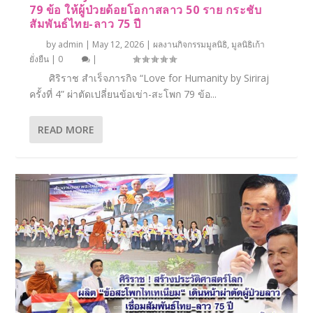
79 ข้อ ให้ผู้ป่วยด้อยโอกาสลาว 50 ราย กระชับ
สัมพันธ์ไทย-ลาว 75 ปี
by
admin
|
May 12, 2026
|
ผลงานกิจกรรมมูลนิธิ
,
มูลนิธิเก้า
ยั่งยืน
|
0
|
ศิริราช สำเร็จภารกิจ “Love for Humanity by Siriraj
ครั้งที่ 4” ผ่าตัดเปลี่ยนข้อเข่า-สะโพก 79 ข้อ...
READ MORE