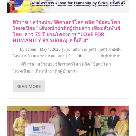
ศิริราช ! สร้างประวัติศาสตร์โลก ผลิต “ข้อสะโพก
ไทเทเนียม“ เดินหน้าผ่าตัดผู้ป่วยลาว เชื่อมสัมพันธ์
ไทย–ลาว 75 ปี ผ่านโครงการ “LOVE FOR
HUMANITY BY SIRIRAJ ครั้งที่ 4”
by
admin
|
May 1, 2026
|
ผลงานกิจกรรมมูลนิธิ
,
มูลนิธิเก้ายั่งยืน
,
โครงการ ก้าวแรกพระบรมศาสดา
|
0
|
ศิริราช ! สร้างประวัติศาสตร์โลก ผลิต “ข้อสะโพก
ไทเทเนียม“ เดินหน้าผ่าตัดผู้ป่วยลาว...
READ MORE