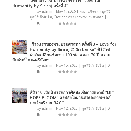
ไทย–ลาว 75 ปี ผ่านโครงการ “Love for
Humanity by Siriraj ครั้งที่ 4”
by
admin
|
May 1, 2026
|
ผลงานกิจกรรมมูลนิธิ
,
มูลนิธิเก้ายั่งยืน
,
โครงการ ก้าวแรกพระบรมศาสดา
|
0
|
“ก้าวแรกของพระบรมศาสดา ครั้งที่ 3 – Love for
Humanity by Siriraj @ Sri Lanka” ศิริราช
ผ่าตัดเปลี่ยนข้อเข่า 100 ข้อ ฉลอง 70 ปี ความ
สัมพันธ์ไทย–ศรีลังกา
by
admin
|
Nov 15, 2025
|
มูลนิธิเก้ายั่งยืน
|
0
|
ศิริราช เปิดนิทรรศการศิลปะเชิงการแพทย์ “LET
HOPE BLOOM” ส่งพลังใจผ่านศิลปะจากเซลล์
มะเร็งจริง ณ BACC
by
admin
|
Nov 12, 2025
|
มูลนิธิเก้ายั่งยืน
|
0
|