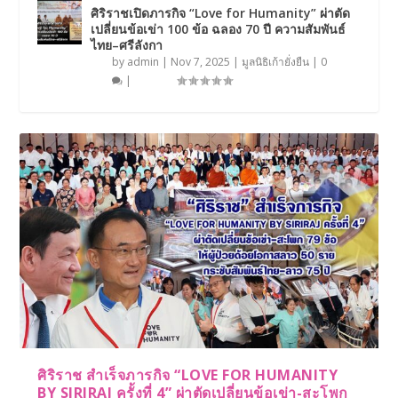
ศิริราชเปิดภารกิจ “Love for Humanity” ผ่าตัด
เปลี่ยนข้อเข่า 100 ข้อ ฉลอง 70 ปี ความสัมพันธ์
ไทย–ศรีลังกา
by
admin
|
Nov 7, 2025
|
มูลนิธิเก้ายั่งยืน
|
0
|
ศิริราช สำเร็จภารกิจ “LOVE FOR HUMANITY
BY SIRIRAJ ครั้งที่ 4” ผ่าตัดเปลี่ยนข้อเข่า-สะโพก