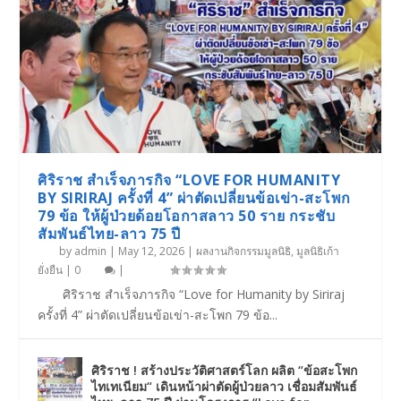
ศิริราช สำเร็จภารกิจ “LOVE FOR HUMANITY
BY SIRIRAJ ครั้งที่ 4” ผ่าตัดเปลี่ยนข้อเข่า-สะโพก
79 ข้อ ให้ผู้ป่วยด้อยโอกาสลาว 50 ราย กระชับ
สัมพันธ์ไทย-ลาว 75 ปี
by
admin
|
May 12, 2026
|
ผลงานกิจกรรมมูลนิธิ
,
มูลนิธิเก้า
ยั่งยืน
|
0
|
ศิริราช สำเร็จภารกิจ “Love for Humanity by Siriraj
ครั้งที่ 4” ผ่าตัดเปลี่ยนข้อเข่า-สะโพก 79 ข้อ...
ศิริราช ! สร้างประวัติศาสตร์โลก ผลิต “ข้อสะโพก
ไทเทเนียม“ เดินหน้าผ่าตัดผู้ป่วยลาว เชื่อมสัมพันธ์